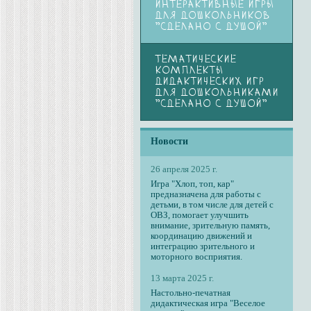
ИНТЕРАКТИВНЫЕ ИГРЫ
ДЛЯ ДОШКОЛЬНИКОВ
"СДЕЛАНО С ДУШОЙ"
ТЕМАТИЧЕСКИЕ
КОМПЛЕКТЫ
ДИДАКТИЧЕСКИХ ИГР
ДЛЯ ДОШКОЛЬНИКАМИ
"СДЕЛАНО С ДУШОЙ"
Новости
26 апреля 2025 г.
Игра "Хлоп, топ, кар"
предназначена для работы с
детьми, в том числе для детей с
ОВЗ, помогает улучшить
внимание, зрительную память,
координацию движений и
интеграцию зрительного и
моторного восприятия.
13 марта 2025 г.
Настольно-печатная
дидактическая игра "Веселое