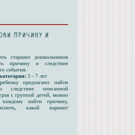
ови причину и
ить старших дошкольников
ать причину и следствие
го события.
категория:
5 - 7 лет
ребенку предлагают найти
и следствие описанной
грая с группой детей, можно
 каждому найти причину,
яснить, какой вариант