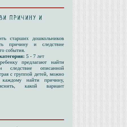
ви причину и
ить старших дошкольников
ать причину и следствие
го события.
категория:
5 - 7 лет
ребенку предлагают найти
и следствие описанной
грая с группой детей, можно
 каждому найти причину,
яснить, какой вариант