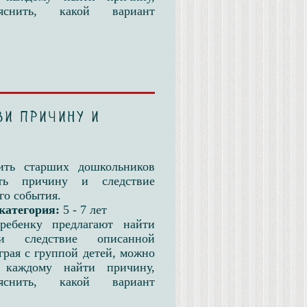
яснить, какой вариант
ви причину и
ить старших дошкольников
ать причину и следствие
го события.
категория:
5 - 7 лет
ребенку предлагают найти
и следствие описанной
грая с группой детей, можно
 каждому найти причину,
яснить, какой вариант