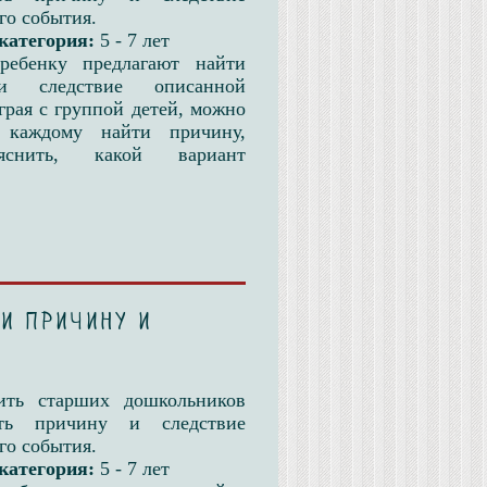
го события.
категория:
5 - 7 лет
ребенку предлагают найти
и следствие описанной
грая с группой детей, можно
 каждому найти причину,
яснить, какой вариант
и причину и
ить старших дошкольников
ать причину и следствие
го события.
категория:
5 - 7 лет