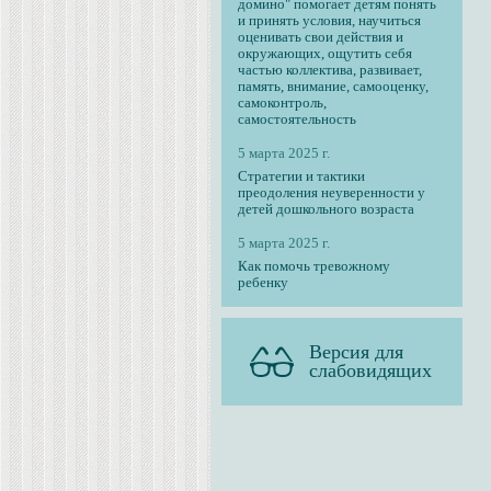
домино" помогает детям понять
и принять условия, научиться
оценивать свои действия и
окружающих, ощутить себя
частью коллектива, развивает,
память, внимание, самооценку,
самоконтроль,
самостоятельность
5 марта 2025 г.
Стратегии и тактики
преодоления неуверенности у
детей дошкольного возраста
5 марта 2025 г.
Как помочь тревожному
ребенку
Версия для
слабовидящих