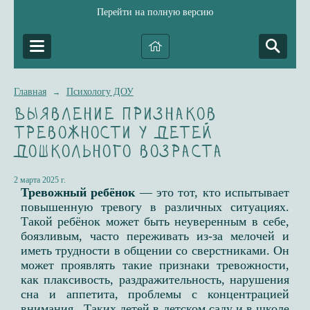
Перейти на полную версию
Главная
Психологу ДОУ
→
Выявление признаков
тревожности у детей
дошкольного возраста
2 марта 2025 г.
Тревожный ребёнок
— это тот, кто испытывает
повышенную тревогу в различных ситуациях.
Такой ребёнок может быть неуверенным в себе,
боязливым, часто переживать из-за мелочей и
иметь трудности в общении со сверстниками. Он
может проявлять такие признаки тревожности,
как плаксивость, раздражительность, нарушения
сна и аппетита, проблемы с концентрацией
внимания. Таких детей в детском саду и в школе