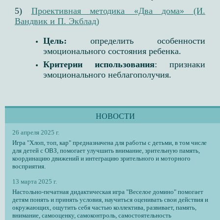
5)
Проективная методика «Два дома» (И.
Вандвик и П. Экблад)
Цель:
определить особенности
эмоционального состояния ребенка.
Критерии использования
: признаки
эмоционального неблагополучия.
НОВОСТИ
26 апреля 2025 г.
Игра "Хлоп, топ, кар" предназначена для работы с детьми, в том числе
для детей с ОВЗ, помогает улучшить внимание, зрительную память,
координацию движений и интеграцию зрительного и моторного
восприятия.
13 марта 2025 г.
Настольно-печатная дидактическая игра "Веселое домино" помогает
детям понять и принять условия, научиться оценивать свои действия и
окружающих, ощутить себя частью коллектива, развивает, память,
внимание, самооценку, самоконтроль, самостоятельность