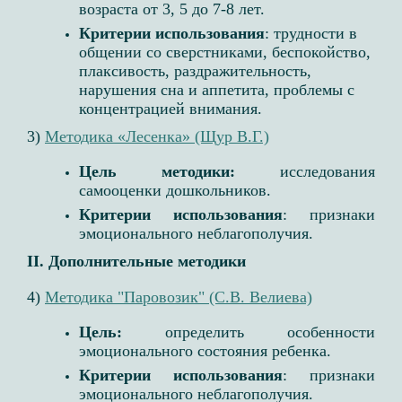
возраста от 3, 5 до 7-8 лет.
Критерии использования
: трудности в
общении со сверстниками, беспокойство,
плаксивость, раздражительность,
нарушения сна и аппетита, проблемы с
концентрацией внимания.
3)
Методика «Лесенка» (Щур В.Г.)
Цель методики:
исследования
самооценки дошкольников.
Критерии использования
: признаки
эмоционального неблагополучия.
II. Дополнительные методики
4)
Методика "Паровозик" (С.В. Велиева)
Цель:
определить особенности
эмоционального состояния ребенка.
Критерии использования
: признаки
эмоционального неблагополучия.