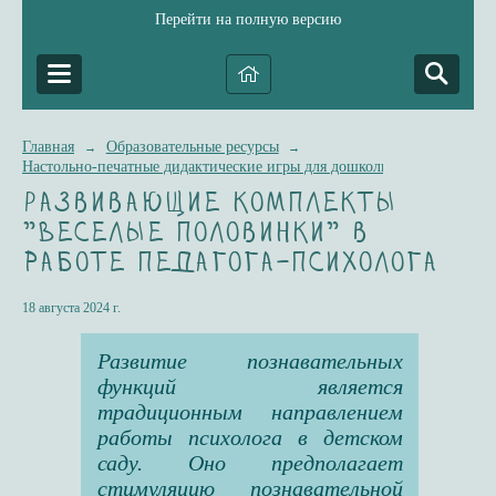
Перейти на полную версию
Главная
Образовательные ресурсы
→
→
Настольно-печатные дидактические игры для дошкольников "Сделано
Развивающие комплекты
"Веселые половинки" в
работе педагога-психолога
18 августа 2024 г.
Развитие познавательных
функций является
традиционным направлением
работы психолога в детском
саду. Оно предполагает
стимуляцию познавательной