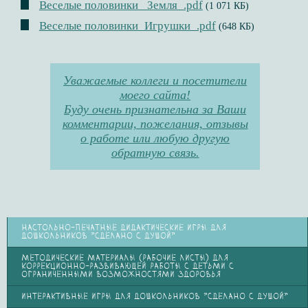
Веселые половинки _Земля_.pdf
(1 071 КБ)
Веселые половинки_Игрушки_.pdf
(648 КБ)
Уважаемые коллеги и посетители
моего сайта!
Буду очень признательна за Ваши
комментарии, пожелания, отзывы
о работе или любую другую
обратную связь.
НАСТОЛЬНО-ПЕЧАТНЫЕ ДИДАКТИЧЕСКИЕ ИГРЫ ДЛЯ
ДОШКОЛЬНИКОВ "СДЕЛАНО С ДУШОЙ"
МЕТОДИЧЕСКИЕ МАТЕРИАЛЫ (РАБОЧИЕ ЛИСТЫ) ДЛЯ
КОРРЕКЦИОННО-РАЗВИВАЮЩЕЙ РАБОТЫ С ДЕТЬМИ С
ОГРАНИЧЕННЫМИ ВОЗМОЖНОСТЯМИ ЗДОРОВЬЯ
ИНТЕРАКТИВНЫЕ ИГРЫ ДЛЯ ДОШКОЛЬНИКОВ "СДЕЛАНО С ДУШОЙ"