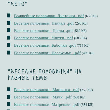
"Лето"
Волшебные половинки_Листочки_.pdf
(635 КБ)
Веселые половинки_Птички_.pdf
(295 КБ)
Веселые половинки _Цветы_.pdf
(562 КБ)
Веселые половинки_Улитки_.pdf
(683 КБ)
Веселые половинки_Бабочки_.pdf
(714 КБ)
Веселые половинки_Насекомые_.pdf
(489 КБ)
"Веселые половинки" на
разные темы
Веселые половинки _Машинки_.pdf
(255 КБ)
Веселые половинки _Мячи_.pdf
(688 КБ)
Веселые половинки_Матрешки_.pdf
(384 КБ)