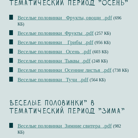
тематический период "Осень"
Веселые половинки _Фрукты, овощи_.pdf
(696
КБ)
Веселые половинки_Фрукты_.pdf
(257 КБ)
Веселые половинки__Грибы_.pdf
(956 КБ)
Веселые половинки _Осень_.pdf
(603 КБ)
Веселые половинки_Тыквы_.pdf
(248 КБ)
Веселые половинки_Осенние листья_.pdf
(738 КБ)
Веселые половинки _Тучи_.pdf
(564 КБ)
Веселые половинки" в
тематический период "Зима"
Веселые половинки_Зимние свитера_.pdf
(982
КБ)