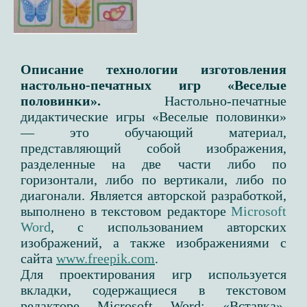
Описание технологии изготовления
настольно-печатных игр «Веселые
половинки».
Настольно-печатные
дидактические игры «Веселые половинки»
— это обучающий материал,
представляющий собой изображения,
разделенные на две части либо по
горизонтали, либо по вертикали, либо по
диагонали. Является авторской разработкой,
выполнено в текстовом редакторе
Microsoft
Word
, с использованием авторских
изображений, а также изображениями с
сайта
www.freepik.com
.
Для проектирования игр используется
вкладки, содержащиеся в текстовом
редакторе Microsoft Word: «Вставка»,