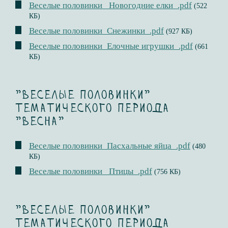
Веселые половинки _Новогодние елки_.pdf
(522
КБ)
Веселые половинки_Снежинки_.pdf
(927 КБ)
Веселые половинки_Елочные игрушки_.pdf
(661
КБ)
"Веселые половинки"
тематического периода
"Весна"
Веселые половинки_Пасхальные яйца_.pdf
(480
КБ)
Веселые половинки _Птицы_.pdf
(756 КБ)
"Веселые половинки"
тематического периода