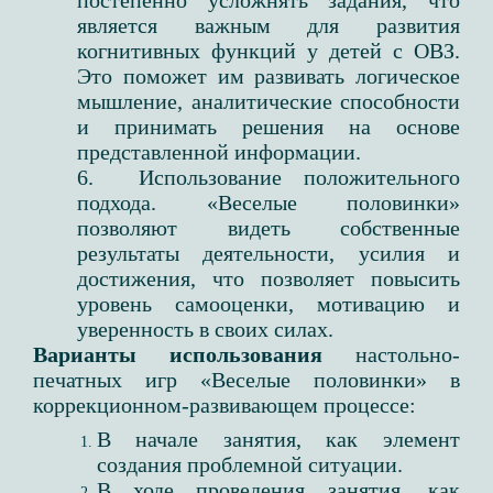
постепенно усложнять задания, что
является важным для развития
когнитивных функций у детей с ОВЗ.
Это поможет им развивать логическое
мышление, аналитические способности
и принимать решения на основе
представленной информации.
6. Использование положительного
подхода. «Веселые половинки»
позволяют видеть собственные
результаты деятельности, усилия и
достижения, что позволяет повысить
уровень самооценки, мотивацию и
уверенность в своих силах.
Варианты использования
настольно-
печатных игр «Веселые половинки» в
коррекционном-развивающем процессе:
В начале занятия, как элемент
создания проблемной ситуации.
В ходе проведения занятия, как