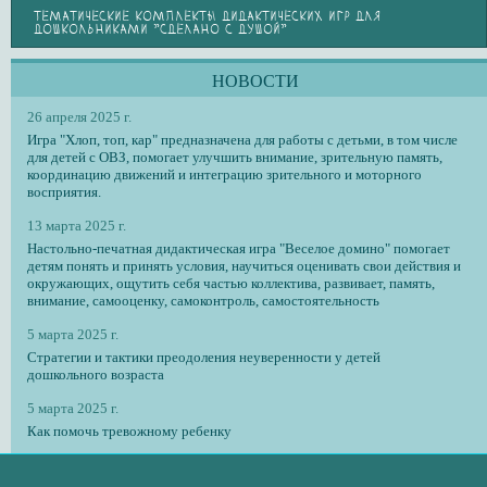
ТЕМАТИЧЕСКИЕ КОМПЛЕКТЫ ДИДАКТИЧЕСКИХ ИГР ДЛЯ
ДОШКОЛЬНИКАМИ "СДЕЛАНО С ДУШОЙ"
НОВОСТИ
26 апреля 2025 г.
Игра "Хлоп, топ, кар" предназначена для работы с детьми, в том числе
для детей с ОВЗ, помогает улучшить внимание, зрительную память,
координацию движений и интеграцию зрительного и моторного
восприятия.
13 марта 2025 г.
Настольно-печатная дидактическая игра "Веселое домино" помогает
детям понять и принять условия, научиться оценивать свои действия и
окружающих, ощутить себя частью коллектива, развивает, память,
внимание, самооценку, самоконтроль, самостоятельность
5 марта 2025 г.
Стратегии и тактики преодоления неуверенности у детей
дошкольного возраста
5 марта 2025 г.
Как помочь тревожному ребенку