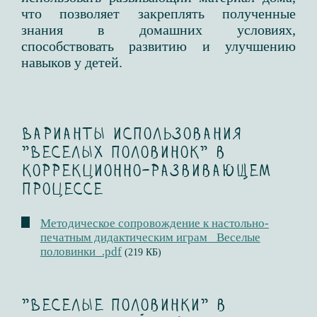
что позволяет закреплять полученные
знания в домашних условиях,
способствовать развитию и улучшению
навыков у детей.
Варианты использования
"Веселых половинок" в
коррекционно-развивающем
процессе
Методическое сопровождение к настольно-
печатным дидактическим играм _Веселые
половинки_.pdf
(219 КБ)
"Веселые половинки" в