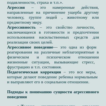
подавленности, страха и т.п.».​
Агрессия
– это намеренные действия,
направленные на причинение ущерба другому
человеку, группе людей , животному или
предметному миру. ​
Агрессивность
– это свойство личности, ​
заключающееся в готовности и ​предпочтении
использования насильственных ​средств для
реализации своих целей. ​
Агрессивное поведение
— это одна из форм ​
реагирования на различные неблагоприятные ​в
физическом и психическом отношении
жизненные ​ситуации, вызывающие стресс, ​
фрустрацию и т.п. состояния. ​
Педагогическая коррекция
– это все меры, ​
которые делают поведение ребенка нормальным ​
и выправляют его в социальном отношении.​
Подходы к пониманию сущности агрессивного
поведения​