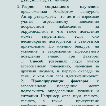
(Дж. Доллард, Н. Миллер​).
Теория социального научения
,
предложенная Альбертом Бандурой.
Автор утверждает, что дети и взрослые
учатся агрессивному поведению
посредством наблюдения за
окружающими и что такое поведение
может закрепиться, если оно
неоднократно повторяется и становится
приемлемым. По мнению Бандуры, на
усвоение и закрепление агрессивного
поведения влияют три фактора:
1)
Способ усвоения:
люди учатся
агрессивному поведению, наблюдая за
другими людьми, в первую очередь за
теми, с кем они себя идентифицируют.
2)
Провоцирующие факторы:
к
агрессивному поведению могут
подтолкнуть определённые условия и
ситуации. Например, жара, шум, теснота,
теснота, а также присутствие
возбуждающих или раздражающих