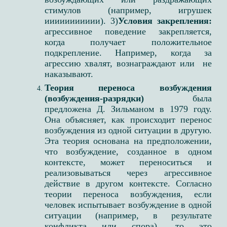
стимулов (например, игрушек
иииииииииии). 3)
Условия закрепления:
агрессивное поведение закрепляется,
когда получает положительное
подкрепление. Например, когда за
агрессию хвалят, вознаграждают или не
наказывают.
Теория переноса возбуждения
(возбуждения-разрядки)
была
предложена Д. Зильманом в 1979 году.
Она объясняет, как происходит перенос
возбуждения из одной ситуации в другую.
Эта теория основана на предположении,
что возбуждение, созданное в одном
контексте, может переноситься и
реализовываться через агрессивное
действие в другом контексте. Согласно
теории переноса возбуждения, если
человек испытывает возбуждение в одной
ситуации (например, в результате
конфликта или спора), то это