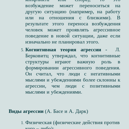
возбуждение может переноситься на
другую ситуацию (например, на работу
или на отношения с близкими). В
результате этого переноса возбуждения
человек может проявлять агрессивное
поведение в новой ситуации, даже если
изначально не планировал этого.
Когнитивная теория агрессии -
Л.
Берковитц утверждал, что когнитивные
структуры играют важную роль в
формировании агрессивного поведения.
Он считал, что люди с негативными
мыслями и убеждениями более склонны к
агрессии, чем люди с позитивными
мыслями и убеждениями.
Виды агрессии
(А. Басе и А. Дарк)
Физическая (физические действия против
кого – либо);​