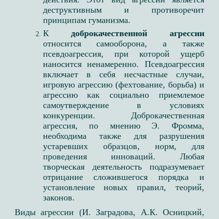
деструктивным и противоречит
принципам гуманизма.​
К
доброкачественной агрессии
относится самооборона, а также
псевдоагрессия, при которой ущерб
наносится ненамеренно. Псевдоагрессия
включает в себя несчастные случаи,
игровую агрессию (фехтование, борьба) и
агрессию как социально приемлемое
самоутверждение в условиях
конкуренции. ​ Доброкачественная
агрессия, по мнению Э. Фромма,
необходима также для разрушения
устаревших образцов, норм, для
проведения инноваций. Любая
творческая деятельность подразумевает
отрицание сложившегося порядка и
установление новых правил, теорий,
законов. ​
Виды агрессии (И. Заградова, А.К. Осницкий,