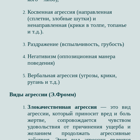
Косвенная агрессия (направленная
(сплетни, злобные шутки) и
ненаправленная (крики в толпе, топанье
и т.д.).​
Раздражение (вспыльчивость, грубость)​
Негативизм (оппозиционная манера
поведения)​
Вербальная агрессия (угрозы, крики,
ругань и т.д.)
Виды агрессии (Э.Фромм)
Злокачественная агрессия
— это вид
агрессии, который приносит вред и боль
жертве, сопровождается чувством
удовольствия от причинения ущерба и
желанием продолжать агрессивные
действия. Этот вид агрессии является