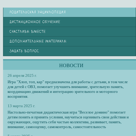
РОДИТЕЛЬСКАЯ ЭНЦИКЛОПЕДИЯ
ДИСТАНЦИОННОЕ ОБУЧЕНИЕ
СЧАСТЛИВЫ ВМЕСТЕ
ДОПОЛНИТЕЛЬНЫЕ МАТЕРИАЛЫ
ЗАДАТЬ ВОПРОС
НОВОСТИ
26 апреля 2025 г.
Игра "Хлоп, топ, кар" предназначена для работы с детьми, в том числе
для детей с ОВЗ, помогает улучшить внимание, зрительную память,
координацию движений и интеграцию зрительного и моторного
восприятия.
13 марта 2025 г.
Настольно-печатная дидактическая игра "Веселое домино" помогает
детям понять и принять условия, научиться оценивать свои действия и
окружающих, ощутить себя частью коллектива, развивает, память,
внимание, самооценку, самоконтроль, самостоятельность