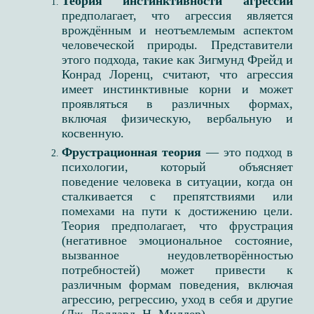
Теория инстинктивности агрессии
предполагает, что агрессия является
врождённым и неотъемлемым аспектом
человеческой природы. Представители
этого подхода, такие как Зигмунд Фрейд и
Конрад Лоренц, считают, что агрессия
имеет инстинктивные корни и может
проявляться в различных формах,
включая физическую, вербальную и
косвенную.
Фрустрационная теория
— это подход в
психологии, который объясняет
поведение человека в ситуации, когда он
сталкивается с препятствиями или
помехами на пути к достижению цели.
Теория предполагает, что фрустрация
(негативное эмоциональное состояние,
вызванное неудовлетворённостью
потребностей) может привести к
различным формам поведения, включая
агрессию, регрессию, уход в себя и другие