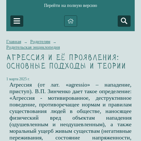
Перейти на полную версию
Главная
Родителям
→
→
Родительская энциклопедия
Агрессия и её проявления:
основные подходы и теории
1 марта 2025 г.
Агрессия (от лат. «agressio» – нападение,
приступ)​. В.П. Зинченко дает такое определение:
«Агрессия - мотивированное, деструктивное
поведение, противоречащее нормам и правилам
существования людей в обществе, наносящее
физический вред объектам нападения
(одушевленным и неодушевленным), а также
моральный ущерб живым существам (негативные
переживания, состояние напряженности,