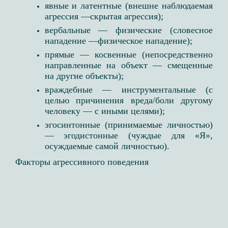
явные и латентные (внешне наблюдаемая
агрессия —скрытая агрессия);​
вербальные — физические (словесное
нападение —физическое нападение);​
прямые — косвенные (непосредственно
направленные на объект — смещенные
на другие объекты);​
враждебные — инструментальные (с
целью причинения вреда/боли другому
человеку — с иными целями);​
эгосинтонные (принимаемые личностью)
— эгодистонные (чуждые для «Я»,
осуждаемые самой личностью). ​
Факторы агрессивного поведения​