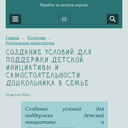
Перейти на полную версию
Главная
Родителям
→
→
Родительская энциклопедия
Создание условий для
поддержки детской
инициативы и
самостоятельности
дошкольника в семье
10 августа 2024 г.
Создание условий для
поддержки детской
инициативы и