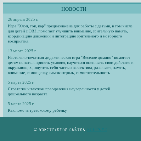
НОВОСТИ
26 апреля 2025 г.
Игра "Хлоп, топ, кар" предназначена для работы с детьми, в том числе
для детей с ОВЗ, помогает улучшить внимание, зрительную память,
координацию движений и интеграцию зрительного и моторного
восприятия.
13 марта 2025 г.
Настольно-печатная дидактическая игра "Веселое домино" помогает
детям понять и принять условия, научиться оценивать свои действия и
окружающих, ощутить себя частью коллектива, развивает, память,
внимание, самооценку, самоконтроль, самостоятельность
5 марта 2025 г.
Стратегии и тактики преодоления неуверенности у детей
дошкольного возраста
5 марта 2025 г.
Как помочь тревожному ребенку
© Конструктор сайтов
Nubex.ru