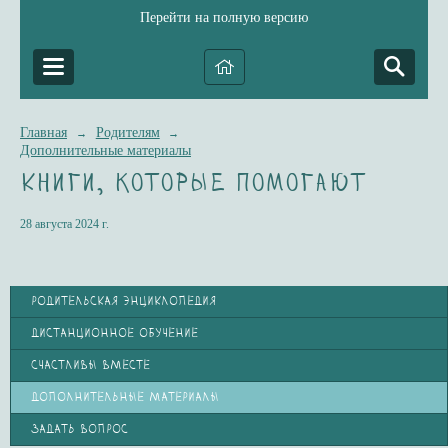
Перейти на полную версию
Главная
Родителям
→
→
Дополнительные материалы
Книги, которые помогают
28 августа 2024 г.
РОДИТЕЛЬСКАЯ ЭНЦИКЛОПЕДИЯ
ДИСТАНЦИОННОЕ ОБУЧЕНИЕ
СЧАСТЛИВЫ ВМЕСТЕ
ДОПОЛНИТЕЛЬНЫЕ МАТЕРИАЛЫ
ЗАДАТЬ ВОПРОС