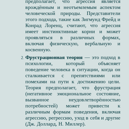
предполагает, что агрессия является
врождённым и неотъемлемым аспектом
человеческой природы. Представители
этого подхода, такие как Зигмунд Фрейд и
Конрад Лоренц, считают, что агрессия
имеет инстинктивные корни и может
проявляться в различных формах,
включая физическую, вербальную и
косвенную.
Фрустрационная теория
— это подход в
психологии, который объясняет
поведение человека в ситуации, когда он
сталкивается с препятствиями или
помехами на пути к достижению цели.
Теория предполагает, что фрустрация
(негативное эмоциональное состояние,
вызванное неудовлетворённостью
потребностей) может привести к
различным формам поведения, включая
агрессию, регрессию, уход в себя и другие
(Дж. Доллард, Н. Миллер​).