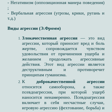
- Негативизм (оппозиционная манера поведения)​
;
- Вербальная агрессия (угрозы, крики, ругань и
т.д.)
Виды агрессии (Э.Фромм)
Злокачественная агрессия
— это вид
агрессии, который приносит вред и боль
жертве, сопровождается чувством
удовольствия от причинения ущерба и
желанием продолжать агрессивные
действия. Этот вид агрессии является
деструктивным и противоречит
принципам гуманизма.​
К
доброкачественной агрессии
относится самооборона, а также
псевдоагрессия, при которой ущерб
наносится ненамеренно. Псевдоагрессия
включает в себя несчастные случаи,
игровую агрессию (фехтование, борьба) и