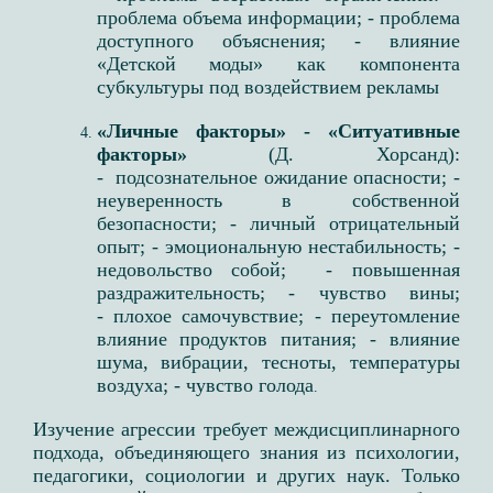
проблема объема информации; - проблема
доступного объяснения​; - влияние
«Детской моды» как компонента
субкультуры под воздействием рекламы​
​«Личные факторы» - «Ситуативные
факторы»
(Д. Хорсанд​)​:
- подсознательное ожидание опасности; ​-
неуверенность в собственной
безопасности;​ - личный отрицательный
опыт; - эмоциональную нестабильность;​ -
недовольство собой; ​ - повышенная
раздражительность; ​- чувство вины;
- плохое самочувствие; ​- переутомление
влияние продуктов питания;​ - влияние
шума, вибрации, тесноты, температуры
воздуха; - чувство голода​
.
Изучение агрессии требует междисциплинарного
подхода, объединяющего знания из психологии,
педагогики, социологии и других наук. Только