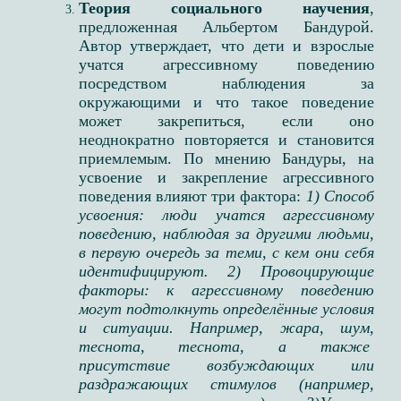
Теория социального научения
,
предложенная Альбертом Бандурой.
Автор утверждает, что дети и взрослые
учатся агрессивному поведению
посредством наблюдения за
окружающими и что такое поведение
может закрепиться, если оно
неоднократно повторяется и становится
приемлемым. По мнению Бандуры, на
усвоение и закрепление агрессивного
поведения влияют три фактора:
1) Способ
усвоения: люди учатся агрессивному
поведению, наблюдая за другими людьми,
в первую очередь за теми, с кем они себя
идентифицируют. 2) Провоцирующие
факторы: к агрессивному поведению
могут подтолкнуть определённые условия
и ситуации. Например, жара, шум,
теснота, теснота, а также
присутствие возбуждающих или
раздражающих стимулов (например,