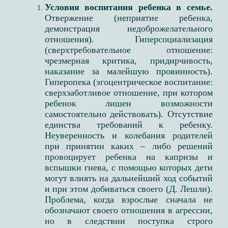
Условия воспитания ребенка в семье​.
Отвержение (неприятие ребенка,
демонстрация недоброжелательного
отношения). Гиперсоциализация
(сверхтребовательное отношение:
чрезмерная критика, придирчивость,
наказание за малейшую провинность).
Гиперопека (эгоцентрическое воспитание:
сверхзаботливое отношение, при котором
ребенок лишен возможности
самостоятельно действовать). Отсутствие
единства требований к ребенку​.
Неуверенность и колебания родителей
при принятии каких – либо решений
провоцирует ребенка на капризы и
вспышки гнева, с помощью которых дети
могут влиять на дальнейший ход событий
и при этом добиваться своего ​(Д. Лешли​).
Проблема, когда взрослые сначала не
обозначают своего отношения в агрессии,
но в следствии поступка строго