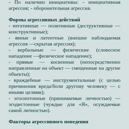
- По наличию инициативы: ​- инициативная
агрессия; - оборонительная агрессия. ​
Формы агрессивных действий​
- негативные — позитивные (деструктивные —
конструктивные);​
- явные и латентные (внешне наблюдаемая
агрессия —скрытая агрессия);​
- вербальные — физические (словесное
нападение —физическое нападение);​
- прямые — косвенные (непосредственно
направленные на объект — смещенные на другие
объекты);​
- враждебные — инструментальные (с целью
причинения вреда/боли другому человеку — с
иными целями);​
- эгосинтонные (принимаемые личностью) —
эгодистонные (чуждые для «Я», осуждаемые
самой личностью). ​
Факторы агрессивного поведения​