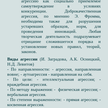
агрессию как социально приемлемое
самоутверждение в условиях
конкуренции. ​ Доброкачественная
агрессия, по мнению Э. Фромма,
необходима также для разрушения
устаревших образцов, норм, для
проведения инноваций. Любая
творческая деятельность подразумевает
отрицание сложившегося порядка и
установление новых правил, теорий,
законов. ​
Виды агрессии
(И. Заградова, А.К. Осницкий,
Н.Д. Левитов)
- По направленности: ​- агрессия, направленная
вовне; - аутоагрессия - направленная на себя. ​
- По цели: ​- нтеллектуальная агрессия; -
враждебная агрессия. ​
- По методу выражения: ​- физическая агрессия; -
вербальная агрессия. ​
- По степени выраженности: ​- прямая агрессия; -
косвенная агрессия. ​