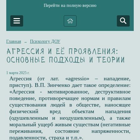
Перейти на полную версию
Главная
Психологу ДОУ
→
Агрессия и её проявления:
основные подходы и теории
1 марта 2025 г.
Агрессия (от лат. «agressio» – нападение,
приступ)​. В.П. Зинченко дает такое определение:
«Агрессия - мотивированное, деструктивное
поведение, противоречащее нормам и правилам
существования людей в обществе, наносящее
физический вред объектам нападения
(одушевленным и неодушевленным), а также
моральный ущерб живым существам (негативные
переживания, состояние напряженности,
подавленности, страха и т.п.».​