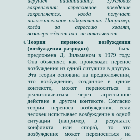
игрушек иииииииииии). 3)Условия
закрепления: агрессивное поведение
закрепляется, когда получает
положительное подкрепление. Например,
когда за агрессию хвалят,
вознаграждают или не наказывают.
Теория переноса возбуждения
(возбуждения-разрядки)
была
предложена Д. Зильманом в 1979 году.
Она объясняет, как происходит перенос
возбуждения из одной ситуации в другую.
Эта теория основана на предположении,
что возбуждение, созданное в одном
контексте, может переноситься и
реализовываться через агрессивное
действие в другом контексте. Согласно
теории переноса возбуждения, если
человек испытывает возбуждение в одной
ситуации (например, в результате
конфликта или спора), то это
возбуждение может переноситься на